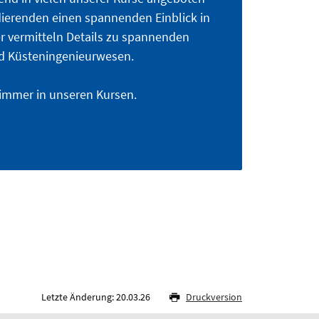
ierenden einen spannenden Einblick in
r vermitteln Details zu spannenden
d Küsteningenieurwesen.
r immer in unseren Kursen.
Letzte Änderung: 20.03.26
Druckversion