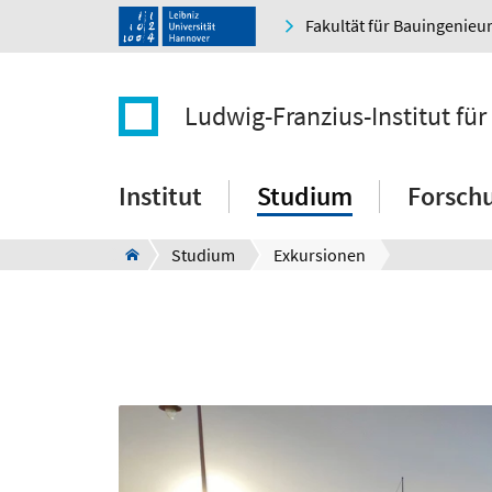
Fakultät für Bauingenie
Ludwig-Franzius-Institut f
Institut
Studium
Forsch
Studium
Exkursionen