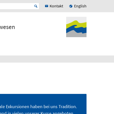
Kontakt
English
rwesen
ale Exkursionen haben bei uns Tradition.
end in vielen unserer Kurse angeboten