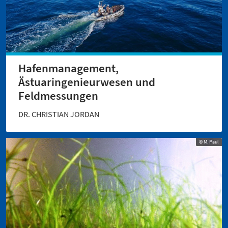
Hafenmanagement,
Ästuaringenieurwesen und
Feldmessungen
DR. CHRISTIAN JORDAN
© M. Paul