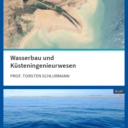
Wasserbau und
Küsteningenieurwesen
PROF. TORSTEN SCHLURMANN
© LuFI