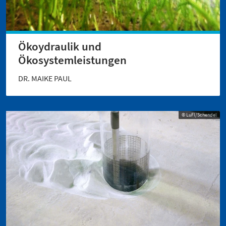
Ökoydraulik und
Ökosystemleistungen
DR. MAIKE PAUL
© LuFI/Schendel