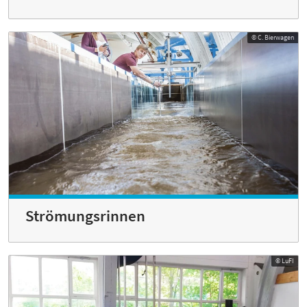
© C. Bierwagen
Strömungsrinnen
© LuFI