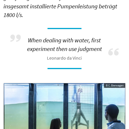
insgesamt installierte Pumpenleistung beträgt
1800 l/s.
When dealing with water, first
experiment then use judgment
Leonardo da Vinci
© C. Bierwagen