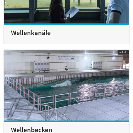
Wellenkanäle
© LuFI
Wellenbecken