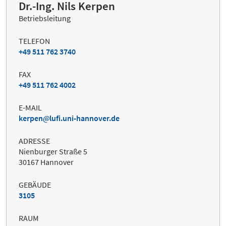
Dr.-Ing. Nils Kerpen
Betriebsleitung
TELEFON
+49 511 762 3740
FAX
+49 511 762 4002
E-MAIL
kerpen
lufi.uni-hannover.de
ADRESSE
Nienburger Straße 5
30167 Hannover
GEBÄUDE
3105
RAUM