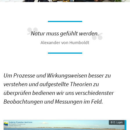
Natur muss gefühlt werden.
Alexander von Humboldt
Um Prozesse und Wirkungsweisen besser zu
verstehen und aufgestellte Theorien zu
überprüfen bedienen wir uns verschiedenster
Beobachtungen und Messungen im Feld.
© O. Lojek
© O. Lojek