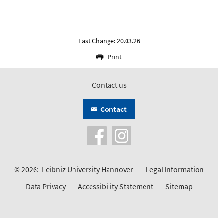
Last Change: 20.03.26
Print
Contact us
Contact
© 2026:
Leibniz University Hannover
Legal Information
Data Privacy
Accessibility Statement
Sitemap