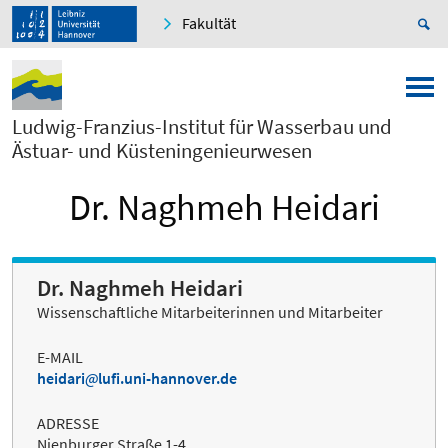
Fakultät
Ludwig-Franzius-Institut für Wasserbau und
Ästuar- und Küsteningenieurwesen
Dr. Naghmeh Heidari
Dr. Naghmeh Heidari
Wissenschaftliche Mitarbeiterinnen und Mitarbeiter
E-MAIL
heidari
lufi.uni-hannover.de
ADRESSE
Nienburger Straße 1-4