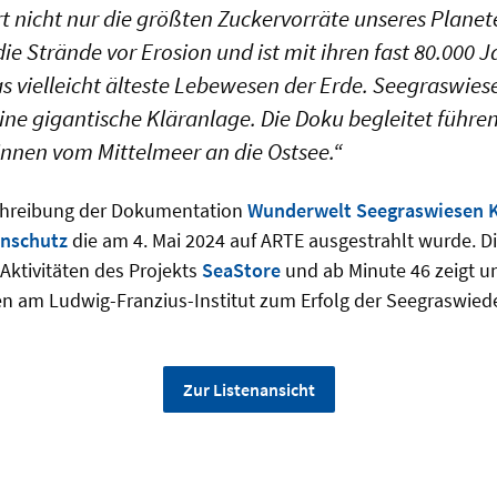
t nicht nur die größten Zuckervorräte unseres Planet
ie Strände vor Erosion und ist mit ihren fast 80.000 J
 vielleicht älteste Lebewesen der Erde. Seegraswies
ne gigantische Kläranlage. Die Doku begleitet führe
innen vom Mittelmeer an die Ostsee.“
chreibung der Dokumentation
Wunderwelt Seegraswiesen K
enschutz
die am 4. Mai 2024 auf ARTE ausgestrahlt wurde. Di
Aktivitäten des Projekts
SeaStore
und ab Minute 46 zeigt u
ten am Ludwig-Franzius-Institut zum Erfolg der Seegraswie
Zur Listenansicht