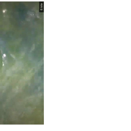
© Arte