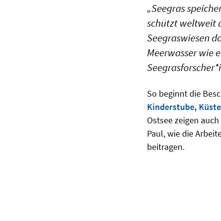
„Seegras speicher
schützt weltweit d
Seegraswiesen das
Meerwasser wie ei
Seegrasforscher*
So beginnt die Bes
Kinderstube, Küst
Ostsee zeigen auch 
Paul, wie die Arbei
beitragen.