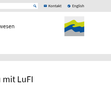
Kontakt
English
rwesen
 mit LuFI