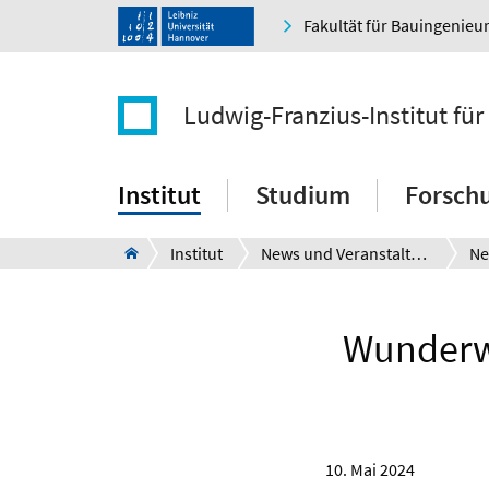
Fakultät für Bauingenie
Ludwig-Franzius-Institut f
Institut
Studium
Forsch
Institut
News und Veranstaltungen
Ne
Wunderwe
10. Mai 2024