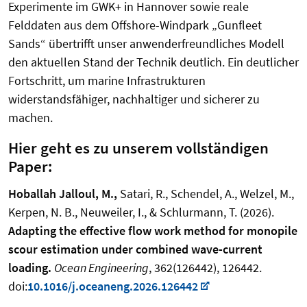
Experimente im GWK+ in Hannover sowie reale
Felddaten aus dem Offshore-Windpark „Gunfleet
Sands“ übertrifft unser anwenderfreundliches Modell
den aktuellen Stand der Technik deutlich. Ein deutlicher
Fortschritt, um marine Infrastrukturen
widerstandsfähiger, nachhaltiger und sicherer zu
machen.
Hier geht es zu unserem vollständigen
Paper:
Hoballah Jalloul, M.,
Satari, R., Schendel, A., Welzel, M.,
Kerpen, N. B., Neuweiler, I., & Schlurmann, T. (2026).
Adapting the effective flow work method for monopile
scour estimation under combined wave-current
loading.
Ocean Engineering
, 362(126442), 126442.
doi:
10.1016/j.oceaneng.2026.126442