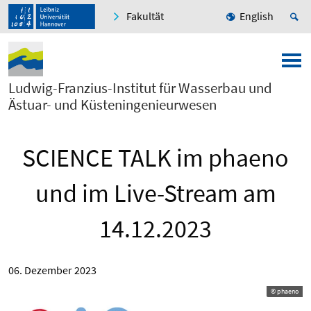
Fakultät
English
Ludwig-Franzius-Institut für Wasserbau und
Ästuar- und Küsteningenieurwesen
SCIENCE TALK im phaeno
und im Live-Stream am
14.12.2023
06. Dezember 2023
© phaeno