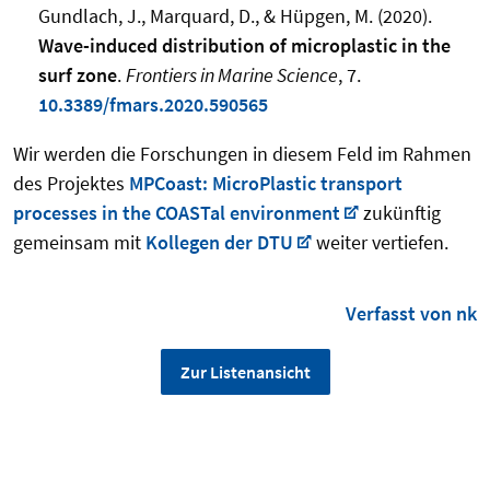
Gundlach, J., Marquard, D., & Hüpgen, M. (2020).
Wave-induced distribution of microplastic in the
surf zone
.
Frontiers in Marine Science
, 7.
10.3389/fmars.2020.590565
Wir werden die Forschungen in diesem Feld im Rahmen
des Projektes
MPCoast: MicroPlastic transport
processes in the COASTal environment
zukünftig
gemeinsam mit
Kollegen der DTU
weiter vertiefen.
Verfasst von nk
Zur Listenansicht