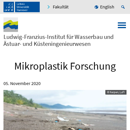
Fakultät
English
Ludwig-Franzius-Institut für Wasserbau und
Ästuar- und Küsteningenieurwesen
Mikroplastik Forschung
05. November 2020
© Kerpen, LuFI