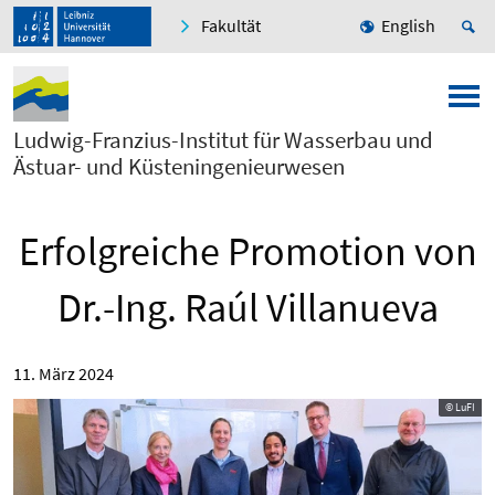
Fakultät
English
Ludwig-Franzius-Institut für Wasserbau und
Ästuar- und Küsteningenieurwesen
Erfolgreiche Promotion von
Dr.-Ing. Raúl Villanueva
11. März 2024
© LuFI