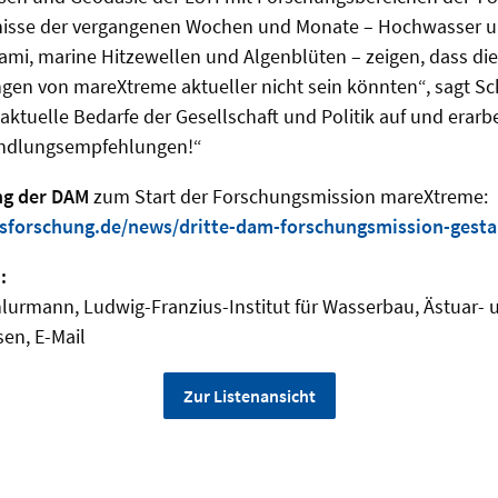
ignisse der vergangenen Wochen und Monate – Hochwasser u
mi, marine Hitzewellen und Algenblüten – zeigen, dass die
en von mareXtreme aktueller nicht sein könnten“, sagt S
 aktuelle Bedarfe der Gesellschaft und Politik auf und erarb
andlungsempfehlungen!“
ng der DAM
zum Start der Forschungsmission mareXtreme:
sforschung.de/news/dritte-dam-forschungsmission-gesta
:
chlurmann, Ludwig-Franzius-Institut für Wasserbau, Ästuar- 
en, E-Mail
Zur Listenansicht