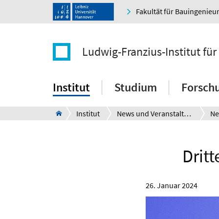
Fakultät für Bauingenie
Ludwig-Franzius-Institut f
Institut
Studium
Forsch
Institut
News und Veranstaltungen
Ne
Drit
26. Januar 2024