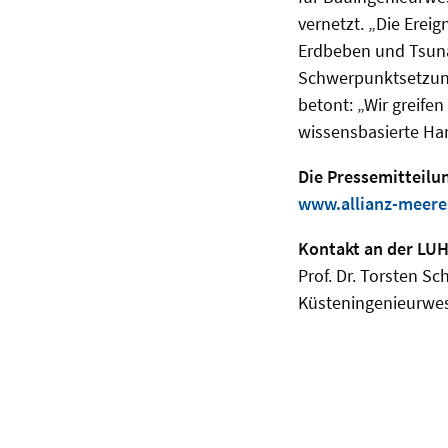
vernetzt. „Die Ere
Erdbeben und Tsuna
Schwerpunktsetzung
betont: „Wir greifen
wissensbasierte H
Die Pressemitteilu
www.allianz-meere
Kontakt an der LUH
Prof. Dr. Torsten S
Küsteningenieurwes