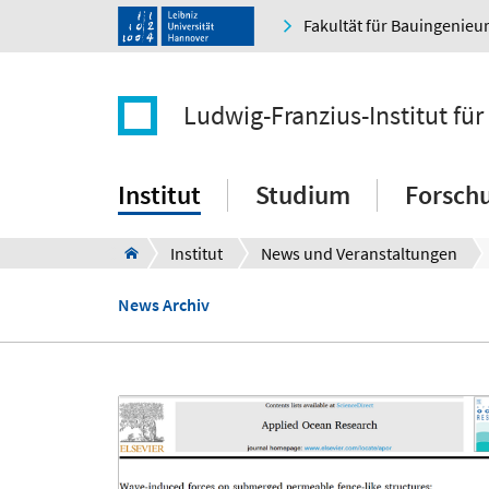
Fakultät für Bauingenie
Ludwig-Franzius-Institut f
Institut
Studium
Forsch
Institut
News und Veranstaltungen
News Archiv