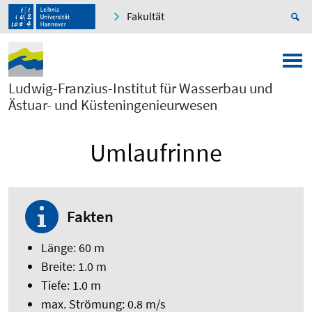
Fakultät
Ludwig-Franzius-Institut für Wasserbau und
Ästuar- und Küsteningenieurwesen
Umlaufrinne
Fakten
Länge: 60 m
Breite: 1.0 m
Tiefe: 1.0 m
max. Strömung: 0.8 m/s