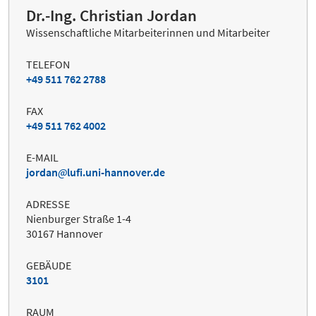
Dr.-Ing. Christian Jordan
Wissenschaftliche Mitarbeiterinnen und Mitarbeiter
TELEFON
+49 511 762 2788
FAX
+49 511 762 4002
E-MAIL
jordan
lufi.uni-hannover.de
ADRESSE
Nienburger Straße 1-4
30167 Hannover
GEBÄUDE
3101
RAUM