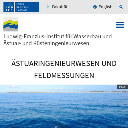
Fakultät
English
Ludwig-Franzius-Institut für Wasserbau und
Ästuar- und Küsteningenieurwesen
ÄSTUARINGENIEURWESEN UND
FELDMESSUNGEN
© LuFI