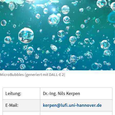
MicroBubbles (generiert mit DALL-E 2)
Leitung:
Dr.-Ing. Nils Kerpen
E-Mail:
kerpen@lufi.uni-hannover.de