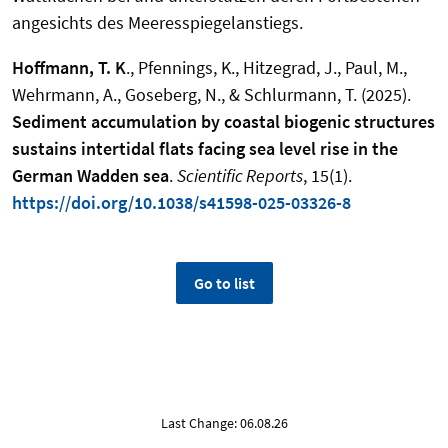
angesichts des Meeresspiegelanstiegs.
Hoffmann, T. K
., Pfennings, K., Hitzegrad, J., Paul, M.,
Wehrmann, A., Goseberg, N., & Schlurmann, T. (2025).
Sediment accumulation by coastal biogenic structures
sustains intertidal flats facing sea level rise in the
German Wadden sea
.
Scientific Reports
, 15(1).
https://doi.org/10.1038/s41598-025-03326-8
Go to list
Last Change: 06.08.26