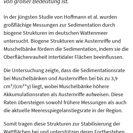
von großer Bedeutung ist.
In der jüngsten Studie von Hoffmann et al. wurden
großflächige Messungen zur Sedimentation durch
biogene Strukturen im deutschen Wattenmeer
untersucht. Biogene Strukturen wie Austernriffe und
Muschelbänke fördern die Sedimentation, indem sie die
Oberflächenrauheit intertidaler Flächen beeinflussen.
Die Untersuchung zeigte, dass die Sedimentationsrate
bei Muschelbänken und Austernriffen bei bis zu 3,9
cm³/(cm²*y) liegt, wobei Muschelbänke höhere
Akkumulationsraten als Austernriffe aufweisen. Diese
Raten übersteigen sowohl frühere Messungen als auch
die aktuelle Meeresspiegelanstiegsrate in der Region.
Somit tragen diese Strukturen zur Stabilisierung der
Wattflächen bei und unterstützen deren Fortbestehen